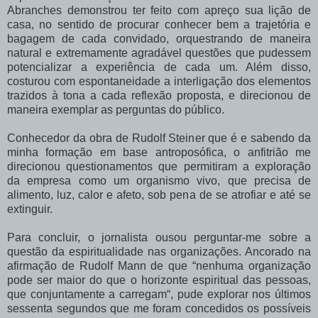
Abranches demonstrou ter feito com apreço sua lição de
casa, no sentido de procurar conhecer bem a trajetória e
bagagem de cada convidado, orquestrando de maneira
natural e extremamente agradável questões que pudessem
potencializar a experiência de cada um. Além disso,
costurou com espontaneidade a interligação dos elementos
trazidos à tona a cada reflexão proposta, e direcionou de
maneira exemplar as perguntas do público.
Conhecedor da obra de Rudolf Steiner que é e sabendo da
minha formação em base antroposófica, o anfitrião me
direcionou questionamentos que permitiram a exploração
da empresa como um organismo vivo, que precisa de
alimento, luz, calor e afeto, sob pena de se atrofiar e até se
extinguir.
Para concluir, o jornalista ousou perguntar-me sobre a
questão da espiritualidade nas organizações. Ancorado na
afirmação de Rudolf Mann de que “nenhuma organização
pode ser maior do que o horizonte espiritual das pessoas,
que conjuntamente a carregam“, pude explorar nos últimos
sessenta segundos que me foram concedidos os possíveis