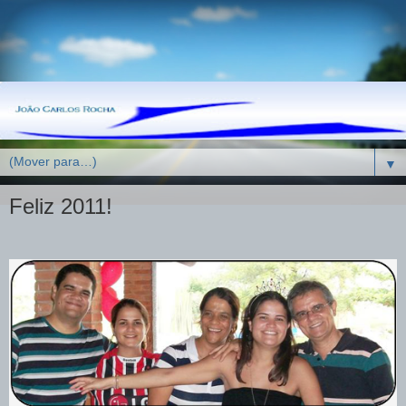
▼
Feliz 2011!